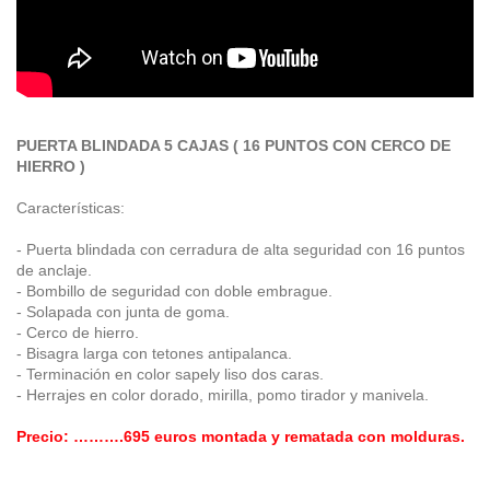
PUERTA BLINDADA 5 CAJAS ( 16 PUNTOS CON CERCO DE
HIERRO )
Características:
- Puerta blindada con cerradura de alta seguridad con 16 puntos
de anclaje.
- Bombillo de seguridad con doble embrague.
- Solapada con junta de goma.
- Cerco de hierro.
- Bisagra larga con tetones antipalanca.
- Terminación en color sapely liso dos caras.
- Herrajes en color dorado, mirilla, pomo tirador y manivela.
Precio: ……….695 euros montada y rematada con molduras.