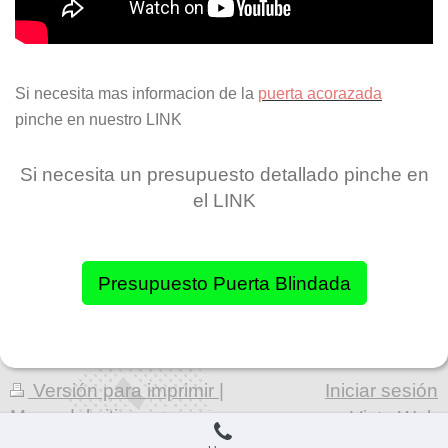
Si necesita mas informacion de la
puerta acorazada
pinche en nuestro LINK
Si necesita un presupuesto detallado pinche en
el LINK
Presupuesto Puerta Blindada
Versión para imprimir
|
Iniciar sesión
Mapa del sitio
Vista Web
© Cerrajeria Luyce S.L.